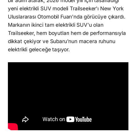
bir adım atarak, 2026 model yılı için tasarladığı
yeni elektrikli SUV modeli Trailseeker'ı New York
Uluslararası Otomobil Fuarı'nda görücüye çıkardı.
Markanın ikinci tam elektrikli SUV'u olan
Trailseeker, hem boyutları hem de performansıyla
dikkat çekiyor ve Subaru'nun macera ruhunu
elektrikli geleceğe taşıyor.