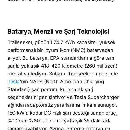
Batarya, Menzil ve Şarj Teknolojisi
Trailseeker, gücünü 74.7 kWh kapasiteli yüksek
performanslı bir lityum iyon (NMC) bataryadan
alıyor. Bu batarya, EPA standartlarına göre tam
şarjla yaklaşık 418-420 kilometre (260 mil üzeri)
menzil vadediyor. Subaru, Trailseeker modelinde
Tesla
'nın NACS (North American Charging
Standard) şarj portunu kullanarak şarj
seçeneklerini genişletiyor ve Tesla Supercharger
ağından adaptörsüz yararlanma imkanı sunuyor.
150 kW'a kadar DC hızlı şarj desteği sunan araç,
%10'dan %80'e dolumu yaklaşık 35 dakikada
tamamlayabiliyor. Ayrıca, entegre batarya ön