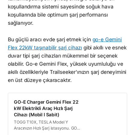
koşullandırma sistemi sayesinde soğuk hava
koşullarında bile optimum şarj performansı
sağlanıyor.
Bu güçlü aracı evde şarj etmek için
go-e Gemini
Flex 22kW taşınabilir şarj cihazı
gibi akıllı ve esnek
duvar tipi şarj cihazları mükemmel bir seçenek
olabilir. Go-e Gemini Flex, yüksek uyumluluğu ve
akıllı özellikleriyle Trailseeker'ınızın şarj deneyimini
en üst düzeye çıkaracaktır.
GO-E Charger Gemini Flex 22
kW Elektrikli Araç Hızlı Şarj
Cihazı (Mobil I Sabit)
TOGG T10X, TESLA Model Y
Aracınızın Hızlı Şarj istasyonu. GO-E
Charger Gemini Flex Mobil 22 kW