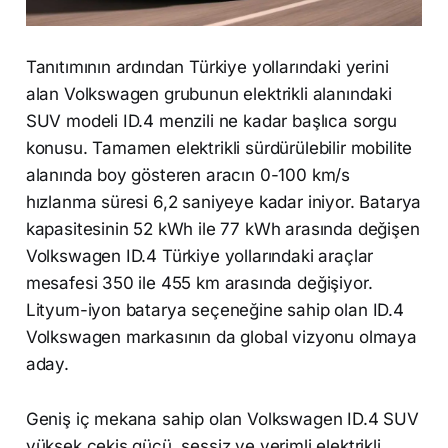
Tanıtımının ardından Türkiye yollarındaki yerini
alan Volkswagen grubunun elektrikli alanındaki
SUV modeli ID.4 menzili ne kadar başlıca sorgu
konusu. Tamamen elektrikli sürdürülebilir mobilite
alanında boy gösteren aracın 0-100 km/s
hızlanma süresi 6,2 saniyeye kadar iniyor. Batarya
kapasitesinin 52 kWh ile 77 kWh arasında değişen
Volkswagen ID.4 Türkiye yollarındaki araçlar
mesafesi 350 ile 455 km arasında değişiyor.
Lityum-iyon batarya seçeneğine sahip olan ID.4
Volkswagen markasının da global vizyonu olmaya
aday.
Geniş iç mekana sahip olan Volkswagen ID.4 SUV
yüksek çekiş gücü, sessiz ve verimli elektrikli