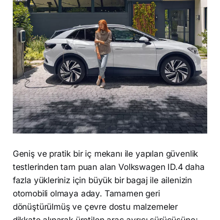
Geniş ve pratik bir iç mekanı ile yapılan güvenlik
testlerinden tam puan alan Volkswagen ID.4 daha
fazla yükleriniz için büyük bir bagaj ile ailenizin
otomobili olmaya aday. Tamamen geri
dönüştürülmüş ve çevre dostu malzemeler
dikkate alınarak üretilen araç ayrıcı sürücüsüne;