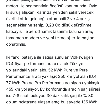
motoru ile segmentinin öncüsü konumunda. Öyle
ki sürüş alışkanlıklarınıza yeniden şekil verecek
özellikleri ile geleceğin otomobili 2 ve 4 çekiş
seçeneklerine sahip. 0,28 Cd düşük sürtünme
katsayısı ile aerodinamik tasarımı bulunan araç
tamamen modern ve yeni teknolojiler ile baştan
donatılmış.
İki farklı batarya ile satışa sunulan Volkswagen
ID.4 fiyat performans aracı olarak Türkiye
yollarındaki yerini aldı. 52 kWh Pure ve Pure
Performance aracı yaklaşık 350 km yol alan ID.4
77 kWh Pro ve Pro Performans versiyonu yaklaşık
455 km yol alıyor. Ev konforunda aracın şarj süresi
ise 7-8 saati buluyor. 30 dakikalık şarj ile % 80
dolum noktasına ulaşan araç bu sayede 135 kWh