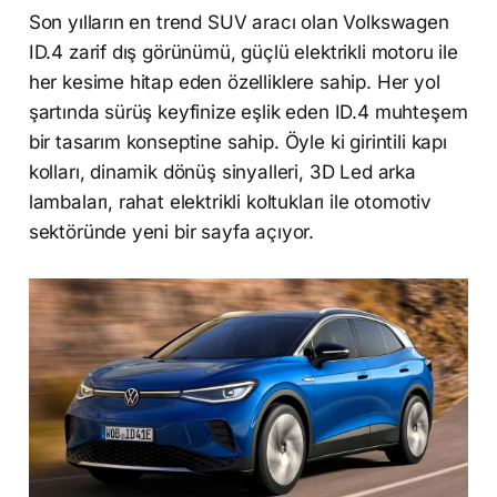
Son yılların en trend SUV aracı olan Volkswagen
ID.4 zarif dış görünümü, güçlü elektrikli motoru ile
her kesime hitap eden özelliklere sahip. Her yol
şartında sürüş keyfinize eşlik eden ID.4 muhteşem
bir tasarım konseptine sahip. Öyle ki girintili kapı
kolları, dinamik dönüş sinyalleri, 3D Led arka
lambaları, rahat elektrikli koltukları ile otomotiv
sektöründe yeni bir sayfa açıyor.