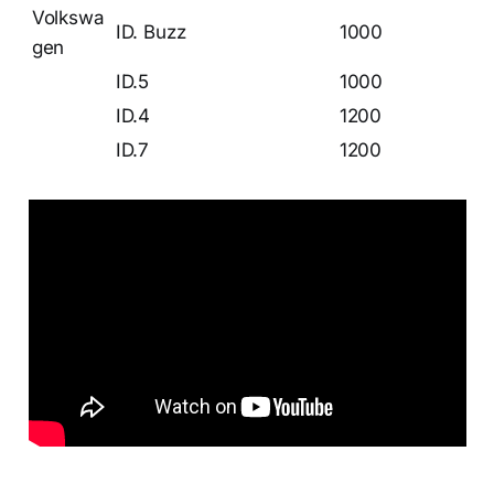
Volkswa
ID. Buzz
1000
gen
ID.5
1000
ID.4
1200
ID.7
1200