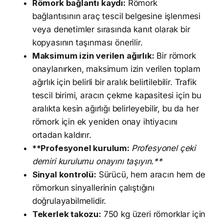
Römork bağlantı kaydı:
Römork
bağlantısının araç tescil belgesine işlenmesi
veya denetimler sırasında kanıt olarak bir
kopyasının taşınması önerilir.
Maksimum izin verilen ağırlık:
Bir römork
onaylanırken, maksimum izin verilen toplam
ağırlık için belirli bir aralık belirtilebilir. Trafik
tescil birimi, aracın çekme kapasitesi için bu
aralıkta kesin ağırlığı belirleyebilir, bu da her
römork için ek yeniden onay ihtiyacını
ortadan kaldırır.
**Profesyonel kurulum:
Profesyonel çeki
demiri kurulumu onayını taşıyın.**
Sinyal kontrolü:
Sürücü, hem aracın hem de
römorkun sinyallerinin çalıştığını
doğrulayabilmelidir.
Tekerlek takozu:
750 kg üzeri römorklar için