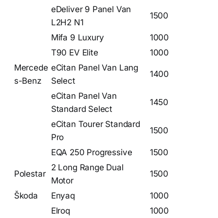
eDeliver 9 Panel Van
1500
L2H2 N1
Mifa 9 Luxury
1000
T90 EV Elite
1000
Mercede
eCitan Panel Van Lang
1400
s-Benz
Select
eCitan Panel Van
1450
Standard Select
eCitan Tourer Standard
1500
Pro
EQA 250 Progressive
1500
2 Long Range Dual
Polestar
1500
Motor
Škoda
Enyaq
1000
Elroq
1000