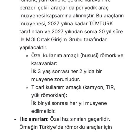
benzeri çekili araçlar da periyodik araç
muayenesi kapsamına alınmıştır. Bu araçların
muayenesi, 2027 yılına kadar TÜVTÜRK
tarafından ve 2027 yılından sonra 20 yıl süre
ile MOI Ortak Girişim Grubu tarafından
yapılacaktır.
Özel kullanım amaçlı (hususi) römork ve
karavanlar:
İlk 3 yaş sonrası her 2 yılda bir
muayene zorunludur.
Ticari kullanım amaçlı (kamyon, TIR,
yük römorkları):
İlk bir yıl sonrası her yıl muayene
edilmelidir.
Hız sınırları:
Özel hız sınırları geçerlidir.
Örneğin Türkiye'de römorklu araçlar için