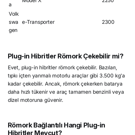
Model X
2250
a
Volk
swa
e-Transporter
2300
gen
Plug-in Hibritler Römork Çekebilir mi?
Evet, plug-in hibritler römork çekebilir. Bazıları,
tıpkı içten yanmalı motorlu araçlar gibi 3.500 kg'a
kadar çekebilir. Ancak, römork çekerken batarya
daha hızlı tükenir ve araç tamamen benzinli veya
dizel motoruna güvenir.
Römork Bağlantılı Hangi Plug-in
Hibritler Mevcut?