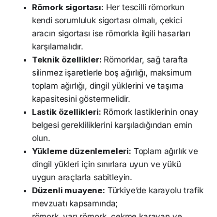
Römork sigortası:
Her tescilli römorkun
kendi sorumluluk sigortası olmalı, çekici
aracın sigortası ise römorkla ilgili hasarları
karşılamalıdır.
Teknik özellikler:
Römorklar, sağ tarafta
silinmez işaretlerle boş ağırlığı, maksimum
toplam ağırlığı, dingil yüklerini ve taşıma
kapasitesini göstermelidir.
Lastik özellikleri:
Römork lastiklerinin onay
belgesi gerekliliklerini karşıladığından emin
olun.
Yükleme düzenlemeleri:
Toplam ağırlık ve
dingil yükleri için sınırlara uyun ve yükü
uygun araçlarla sabitleyin.
Düzenli muayene:
Türkiye’de karayolu trafik
mevzuatı kapsamında;
römork, yarı römork, çekme karavan ve