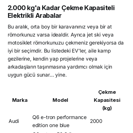
2.000 kg'a Kadar Çekme Kapasiteli
Elektrikli Arabalar
Bu aralık, orta boy bir karavanınız veya bir at
römorkunuz varsa idealdir. Ayrıca jet ski veya
motosiklet römorkunuzu çekmeniz gerekiyorsa da
iyi bir seçimdir. Bu listedeki EV'ler, aile kamp
gezilerine, kendin yap projelerine veya
arkadaşların taşınmasına yardımcı olmak için
uygun gücü sunar... yine.
Çekme
Marka
Model
Kapasitesi
(kg)
Q6 e-tron performance
Audi
2000
edition one blue