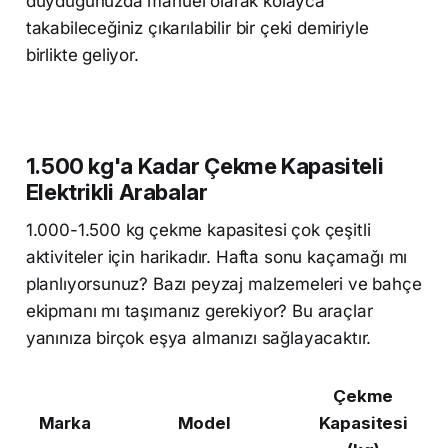
duyduğunuzda manuel olarak kolayca
takabileceğiniz çıkarılabilir bir çeki demiriyle
birlikte geliyor.
1.500 kg'a Kadar Çekme Kapasiteli
Elektrikli Arabalar
1.000-1.500 kg çekme kapasitesi çok çeşitli
aktiviteler için harikadır. Hafta sonu kaçamağı mı
planlıyorsunuz? Bazı peyzaj malzemeleri ve bahçe
ekipmanı mı taşımanız gerekiyor? Bu araçlar
yanınıza birçok eşya almanızı sağlayacaktır.
Çekme
Marka
Model
Kapasitesi