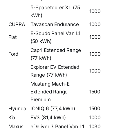
ë-Spacetourer XL (75
1000
kWh)
CUPRA
Tavascan Endurance
1000
E-Scudo Panel Van L1
Fiat
1000
(50 kWh)
Capri Extended Range
Ford
1000
(77 kWh)
Explorer EV Extended
1000
Range (77 kWh)
Mustang Mach-E
Extended Range
1500
Premium
Hyundai
IONIQ 6 (77,4 kWh)
1500
Kia
EV3 (81,4 kWh)
1000
Maxus
eDeliver 3 Panel Van L1
1030