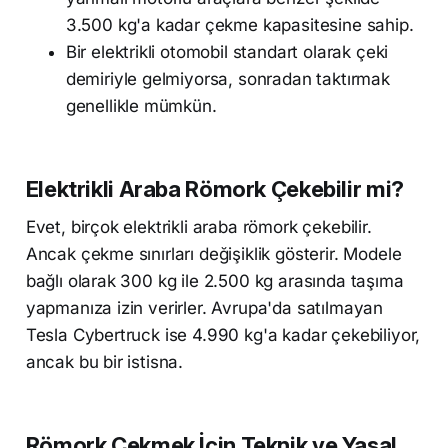
3.500 kg'a kadar çekme kapasitesine sahip.
Bir elektrikli otomobil standart olarak çeki
demiriyle gelmiyorsa, sonradan taktırmak
genellikle mümkün.
Elektrikli Araba Römork Çekebilir mi?
Evet, birçok elektrikli araba römork çekebilir.
Ancak çekme sınırları değişiklik gösterir. Modele
bağlı olarak 300 kg ile 2.500 kg arasında taşıma
yapmanıza izin verirler. Avrupa'da satılmayan
Tesla Cybertruck ise 4.990 kg'a kadar çekebiliyor,
ancak bu bir istisna.
Römork Çekmek İçin Teknik ve Yasal