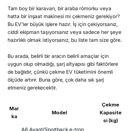
Tam boy bir karavan, bir araba römorku veya
hatta bir inşaat makinesi mi çekmeniz gerekiyor?
Bu EV'ler büyük işlere hazır. İş için çekiyorsanız,
ciddi ekipman taşıyorsanız veya sadece her şeye
hazırlıklı olmak istiyorsanız, bu liste tam size göre.
Bu arada, belirli bir aracın belirli amaçlar için
uygun olup olmadığı, şarj altyapısı gibi faktörlere
de bağlıdır, çünkü çekme EV tüketimini önemli
ölçüde artırır. Buna göre, çok daha sık şarj
etmeniz gerekecektir.
Çekme
Mar
Model
Kapasite
ka
si (kg)
A6 Avant/Sportback e-tron