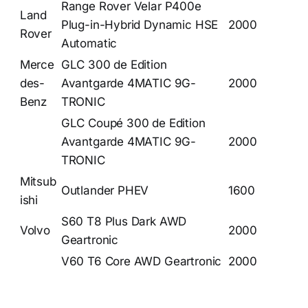
Range Rover Velar P400e
Land
Plug-in-Hybrid Dynamic HSE
2000
Rover
Automatic
Merce
GLC 300 de Edition
des-
Avantgarde 4MATIC 9G-
2000
Benz
TRONIC
GLC Coupé 300 de Edition
Avantgarde 4MATIC 9G-
2000
TRONIC
Mitsub
Outlander PHEV
1600
ishi
S60 T8 Plus Dark AWD
Volvo
2000
Geartronic
V60 T6 Core AWD Geartronic
2000