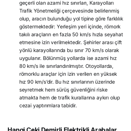
geçerli olan azami hız sınırları, Karayolları
Trafik Yönetmeliği çerçevesinde belirlenmiş
olup, aracın bulunduğu yol tipine göre farklılık
göstermektedir: Yerleşim yeri içinde, römork
takılı araçların en fazla 50 km/s hızla seyahat
etmesine izin verilmektedir. Şehirler arası çift
yönlü karayollarında bu sınır 70 km/s olarak
uygulanır. Bölünmüş yollarda ise azami hız
80 km/s ile sınırlandırılmıştır. Otoyollarda,
römorklu araçlar için izin verilen en yüksek
hız 90 km/s’dir. Bu hız sınırlarının üzerinde
seyretmek hem sürüş güvenliğini riske
atmakta hem de trafik kurallarına aykırı olup
cezai yaptırımlara tabidir.
Hangi Çeki Demirli Elektrikli Arabalar