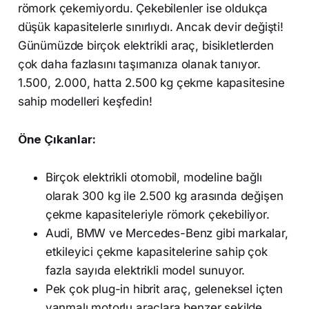
römork çekemiyordu. Çekebilenler ise oldukça
düşük kapasitelerle sınırlıydı. Ancak devir değişti!
Günümüzde birçok elektrikli araç, bisikletlerden
çok daha fazlasını taşımanıza olanak tanıyor.
1.500, 2.000, hatta 2.500 kg çekme kapasitesine
sahip modelleri keşfedin!
Öne Çıkanlar:
Birçok elektrikli otomobil, modeline bağlı
olarak 300 kg ile 2.500 kg arasında değişen
çekme kapasiteleriyle römork çekebiliyor.
Audi, BMW ve Mercedes-Benz gibi markalar,
etkileyici çekme kapasitelerine sahip çok
fazla sayıda elektrikli model sunuyor.
Pek çok plug-in hibrit araç, geleneksel içten
yanmalı motorlu araçlara benzer şekilde