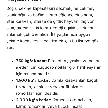
Doğru çekme kapasitesini seçmek, ne çekmeyi
planladığınıza bağlıdır. İster eğlence ekipmanı,
ister karavan, isterse de çiftlik hayvanı taşıyor
olun, aracınızın kaldırabileceği ağırlık sınırlarını
anlamak çok önemlidir. İhtiyaçlarınıza uygun
çekme kapasitesini belirlemek için bu listeye göz
atın:
750 kg'a kadar:
Bisiklet taşıyıcıları ve bahçe
aletleri için küçük römorklar gibi hafif eşyalar
için mükemmeldir.
1.500 kg'a kadar:
Damla karavanlar, küçük
tekneler, jet skiler veya hafif hizmet
römorkları için idealdir.
2.000 kg'a kadar:
Kompakt otomobiller,
kamp römorkları veya küçük inşaat