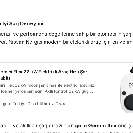
 İyi Şarj Deneyimi
menzil ve performans değerlerine sahip bir otomobilin şarj 
r. Nissan N7 gibi modern bir elektrikli araç için en verim
mini Flex 22 kW Elektrikli Araç Hızlı Şarj
Sabit)
 Flex 22 kW mobil şarj cihazı ile elektrikli aracınızı
kilde her yerde şarj edin. Akıllı kontrol, 22 kW güç,
bil kullanım imkânı!
 | go-e Türkiye Distribütörü
Go-e
bilir ve akıllı bir şarj cihazı olan
go-e Gemini flex
öne çı