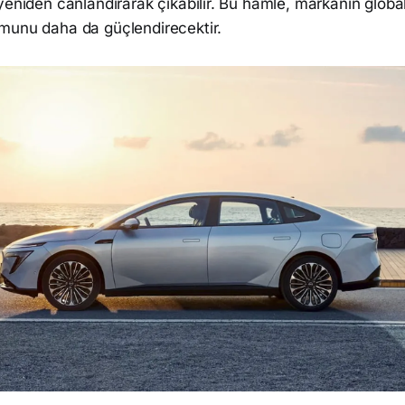
yeniden canlandırarak çıkabilir. Bu hamle, markanın global 
munu daha da güçlendirecektir.