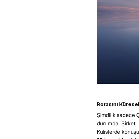
Rotasını Küresel
Şimdilik sadece Çi
durumda. Şirket, 
Kulislerde konuşu