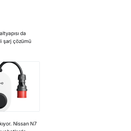
altyapısı da
li şarj çözümü
kıyor. Nissan N7