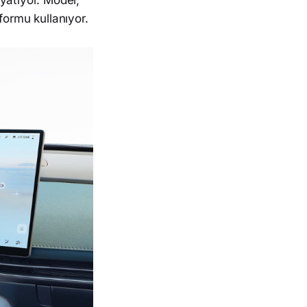
yatıyor. Model,
tformu kullanıyor.