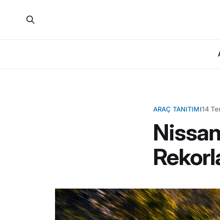
ARAÇ TANITIMI
14 T
Nissan
Rekorla