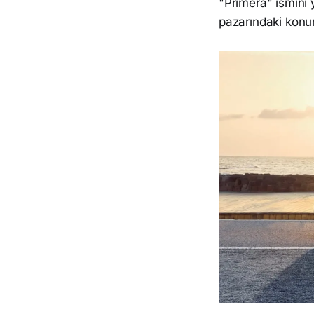
"Primera" ismini 
pazarındaki konu