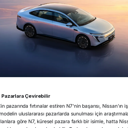
 Pazarlara Çevirebilir
n pazarında fırtınalar estiren N7'nin başarısı, Nissan'ın i
modelin uluslararası pazarlarda sunulması için araştırmala
lanlara göre N7, küresel pazara farklı bir isimle, hatta Ni