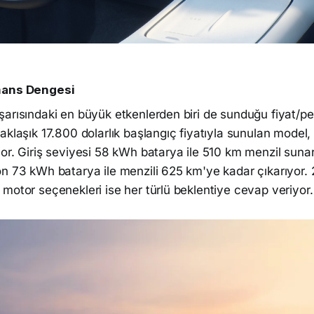
mans Dengesi
şarısındaki en büyük etkenlerden biri de sunduğu fiyat/p
klaşık 17.800 dolarlık başlangıç fiyatıyla sunulan model, i
or. Giriş seviyesi 58 kWh batarya ile 510 km menzil suna
on 73 kWh batarya ile menzili 625 km'ye kadar çıkarıyor.
motor seçenekleri ise her türlü beklentiye cevap veriyor.