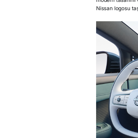
modern tasarımı v
Nissan logosu taşı