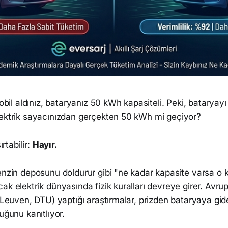
omobil aldınız, bataryanız 50 kWh kapasiteli. Peki, batary
lektrik sayacınızdan gerçekten 50 kWh mi geçiyor?
rtabilir:
Hayır.
enzin deposunu doldurur gibi "ne kadar kapasite varsa o 
ak elektrik dünyasında fizik kuralları devreye girer. Avru
 (Leuven, DTU) yaptığı araştırmalar, prizden bataryaya gide
uğunu kanıtlıyor.