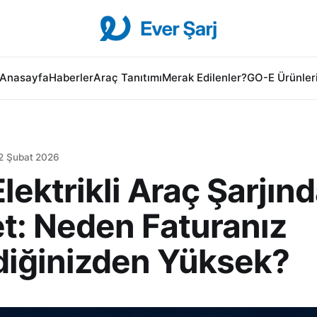
Anasayfa
Haberler
Araç Tanıtımı
Merak Edilenler?
GO-E Ürünler
2 Şubat 2026
lektrikli Araç Şarjınd
t: Neden Faturanız
diğinizden Yüksek?