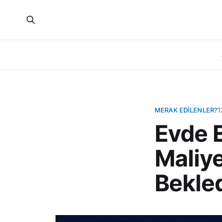
MERAK EDILENLER?
1
Evde E
Maliye
Bekle