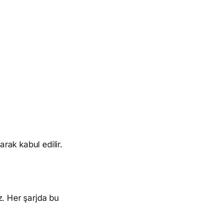
rak kabul edilir.
z. Her şarjda bu