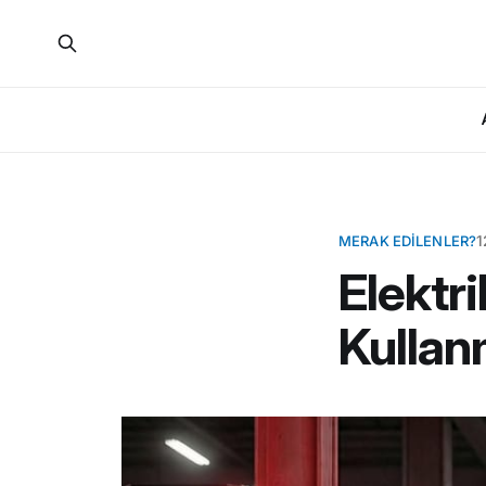
MERAK EDILENLER?
1
Elektri
Kullan