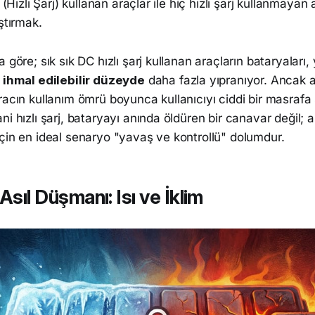
j (Hızlı Şarj) kullanan araçlar ile hiç hızlı şarj kullanmayan
ştırmak.
 göre; sık sık DC hızlı şarj kullanan araçların bataryaları,
e
ihmal edilebilir düzeyde
daha fazla yıpranıyor. Ancak a
racın kullanım ömrü boyunca kullanıcıyı ciddi bir masraf
ni hızlı şarj, bataryayı anında öldüren bir canavar değil; 
çin en ideal senaryo "yavaş ve kontrollü" dolumdur.
Asıl Düşmanı: Isı ve İklim