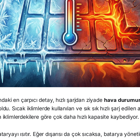
daki en çarpıcı detay, hızlı şarjdan ziyade
hava durumu
oldu. Sıcak iklimlerde kullanılan ve sık sık hızlı şarj edilen 
n iklimlerdekilere göre çok daha hızlı kapasite kaybediyor.
bataryayı ısıtır. Eğer dışarısı da çok sıcaksa, batarya yöne