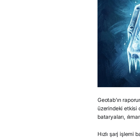
Geotab’ın raporun
üzerindeki etkisi 
bataryaları, ılıma
Hızlı şarj işlemi 