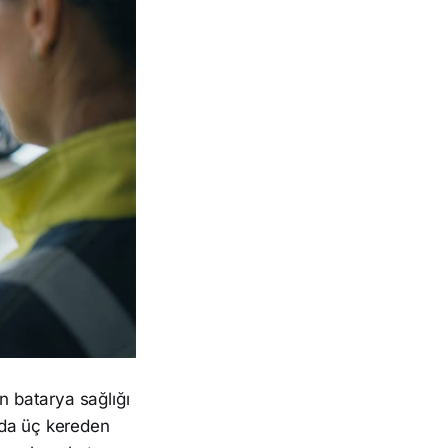
n batarya sağlığı
Ayda üç kereden