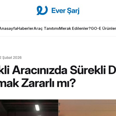
Anasayfa
Haberler
Araç Tanıtımı
Merak Edilenler?
GO-E Ürünler
2 Şubat 2026
kli Aracınızda Sürekli 
mak Zararlı mı?