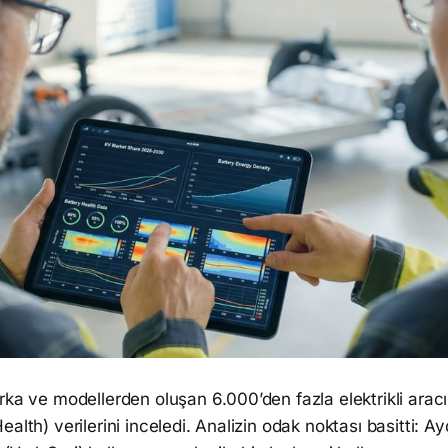
rka ve modellerden oluşan 6.000’den fazla elektrikli aracı
ealth) verilerini inceledi. Analizin odak noktası basitti: 