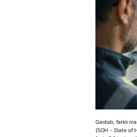
Geotab, farklı ma
(SOH - State of H