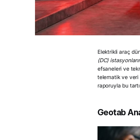
Elektrikli araç d
(DC) istasyonları
efsaneleri ve te
telematik ve veri 
raporuyla bu tartı
Geotab Ana